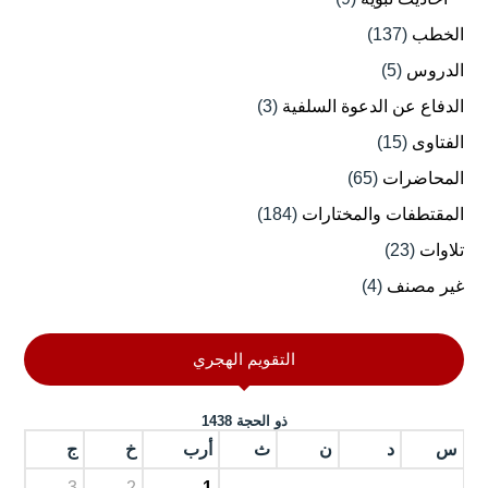
الخطب
(137)
الدروس
(5)
الدفاع عن الدعوة السلفية
(3)
الفتاوى
(15)
المحاضرات
(65)
المقتطفات والمختارات
(184)
تلاوات
(23)
غير مصنف
(4)
التقويم الهجري
ذو الحجة 1438
س
د
ن
ث
أرب
خ
ج
3
2
1