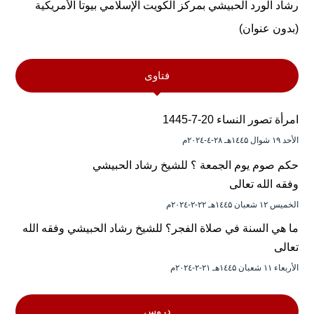
رشاد الورد الحبيشي بمركز الكويت الإسلامي بيوتا الأمريكية
(بدون عنوان)
فتاوى
امرأة تصور النساء 20-7-1445
الأحد ۱۹ شوال ۱٤٤۵هـ ۲۸-٤-۲۰۲٤م
حكم صوم يوم الجمعة ؟ للشيخ رشاد الحبيشي
وفقه الله تعالى
الخميس ۱۲ شعبان ۱٤٤۵هـ ۲۲-۲-۲۰۲٤م
ما هي السنة في صلاة الفجر؟ للشيخ رشاد الحبيشي وفقه الله
تعالى
الأربعاء ۱۱ شعبان ۱٤٤۵هـ ۲۱-۲-۲۰۲٤م
دروس