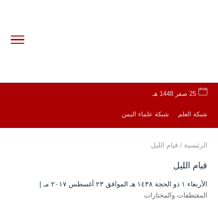
25 صفر 1448 هـ
شبكة العلم
شبكة علماء اليمن
الرئيسية
/
قيام الليل
قيام الليل
الأربعاء ۱ ذو الحجة ۱٤۳۸ هـ الموافق ۲۳ أغسطس ۲۰۱۷ مـ |
المقتطفات والمختارات