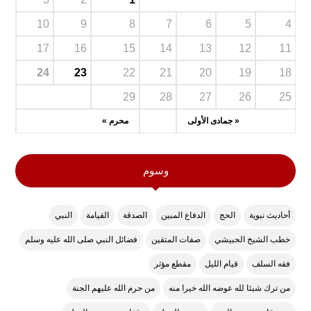
10
9
8
7
6
5
4
17
16
15
14
13
12
11
24
23
22
21
20
19
18
29
28
27
26
25
« جمادى الأولى
محرم »
وسوم
أحاديث نبوية
الحج
الدفاع المبين
الصدقة
القيامة
النبي
خطب الشيخ الحبيشي
صفات المتقين
فضائل النبي صلى الله عليه وسلم
فقه السلف
قيام الليل
مقطع مؤثر
من ترك شيئا لله عوضه الله خيرا منه
من حرم الله عليهم الجنة