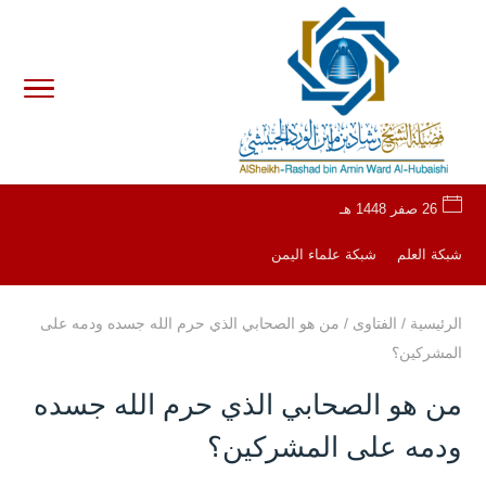
26 صفر 1448 هـ
شبكة العلم
شبكة علماء اليمن
الرئيسية
/
الفتاوى
/
من هو الصحابي الذي حرم الله جسده ودمه على
المشركين؟
من هو الصحابي الذي حرم الله جسده
ودمه على المشركين؟