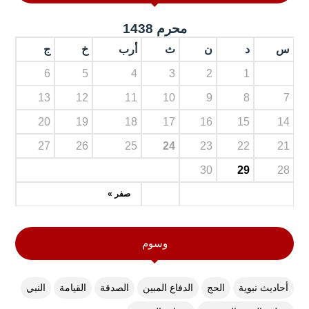
محرم 1438
س
د
ن
ث
أرب
خ
ج
6
5
4
3
2
1
13
12
11
10
9
8
7
20
19
18
17
16
15
14
27
26
25
24
23
22
21
30
29
28
صفر »
وسوم
أحاديث نبوية
الحج
الدفاع المبين
الصدقة
القيامة
النبي