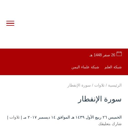
26 صفر 1448 هـ
شبكة العلم
شبكة علماء اليمن
الرئيسية
/
تلاوات
/
سورة الإنفطار
سورة الإنفطار
الخميس ۲٦ ربيع الأول ۱٤۳۹ هـ الموافق ۱٤ ديسمبر ۲۰۱۷ مـ |
تلاوات
|
شارك بتعليقك