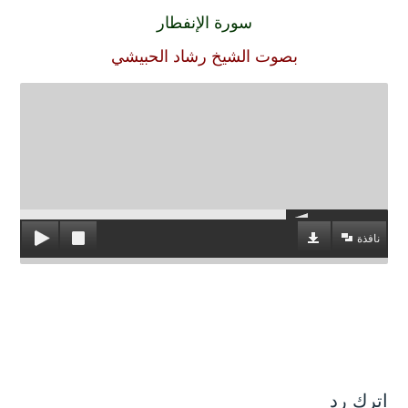
سورة الإنفطار
بصوت الشيخ رشاد الحبيشي
نافذة
اترك رد