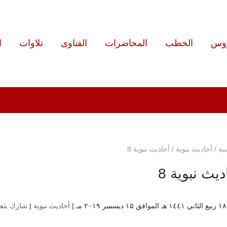
روس
الخطب
المحاضرات
الفتاوى
تلاوات
ا
ية
/
أحاديث نبوية
/
أحاديث نبوية 8
ديث نبوية 8
|
أحاديث نبوية
|
شارك بتع