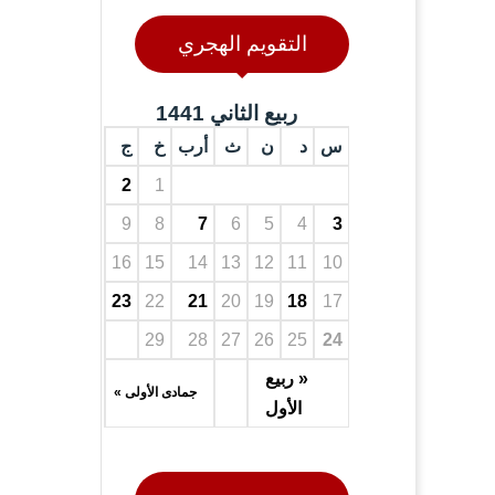
التقويم الهجري
ربيع الثاني 1441
س
د
ن
ث
أرب
خ
ج
2
1
9
8
7
6
5
4
3
16
15
14
13
12
11
10
23
22
21
20
19
18
17
29
28
27
26
25
24
« ربيع
جمادى الأولى »
الأول