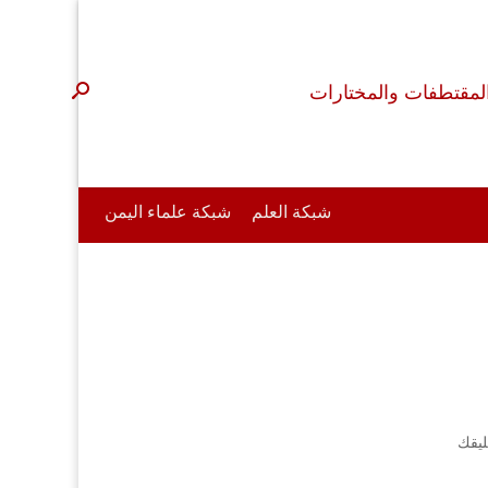
لمقتطفات والمختارات
شبكة العلم
شبكة علماء اليمن
ليقك