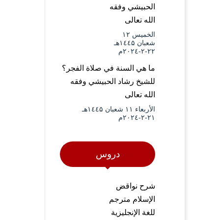
الحبيشي وفقه
الله تعالى
الخميس ۱۲
شعبان ۱٤٤۵هـ
۲۲-۲-۲۰۲٤م
ما هي السنة في صلاة الفجر؟
للشيخ رشاد الحبيشي وفقه
الله تعالى
الأربعاء ۱۱ شعبان ۱٤٤۵هـ
۲۱-۲-۲۰۲٤م
دروس
شرح نواقض
الإسلام مترجم
للغة الإنجليزية