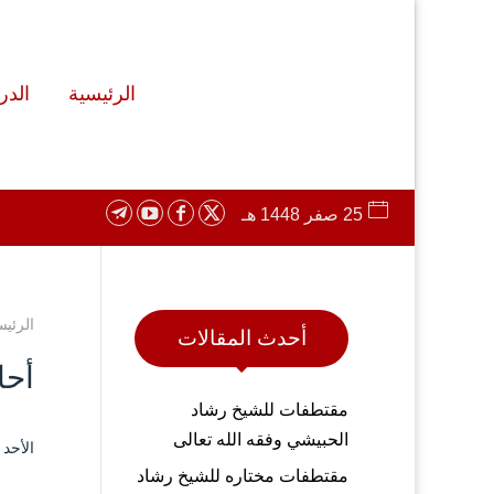
الرئيسية
الد
25 صفر 1448 هـ
الرئيس
أحدث المقالات
أحا
مقتطفات للشيخ رشاد
الحبيشي وفقه الله تعالى
الأحد ۱۸ ربيع الثاني ۱٤٤۱ هـ الموافق ۱۵ ديسمبر ۲۰۱۹ مـ 
مقتطفات مختاره للشيخ رشاد