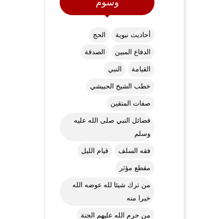
وسوم
أحاديث نبوية
الحج
الدفاع المبين
الصدقة
القيامة
النبي
خطب الشيخ الحبيشي
صفات المتقين
فضائل النبي صلى الله عليه
وسلم
فقه السلف
قيام الليل
مقطع مؤثر
من ترك شيئا لله عوضه الله
خيرا منه
من حرم الله عليهم الجنة