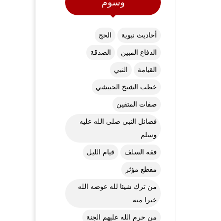
وسوم
أحاديث نبوية
الحج
الدفاع المبين
الصدقة
القيامة
النبي
خطب الشيخ الحبيشي
صفات المتقين
فضائل النبي صلى الله عليه
وسلم
فقه السلف
قيام الليل
مقطع مؤثر
من ترك شيئا لله عوضه الله
خيرا منه
من حرم الله عليهم الجنة