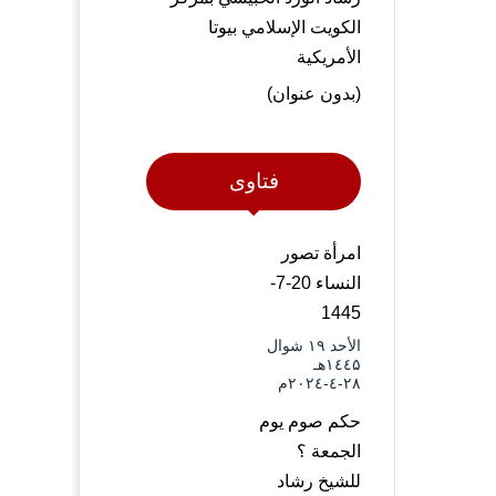
الكويت الإسلامي بيوتا
الأمريكية
(بدون عنوان)
فتاوى
امرأة تصور
النساء 20-7-
1445
الأحد ۱۹ شوال
۱٤٤۵هـ
۲۸-٤-۲۰۲٤م
حكم صوم يوم
الجمعة ؟
للشيخ رشاد