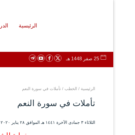
الرئيسية
الد
25 صفر 1448 هـ
الرئيسية
/
الخطب
/
تأملات في سورة النعم
تأملات في سورة النعم
الثلاثاء ۳ جمادى الآخرة ۱٤٤۱ هـ الموافق ۲۸ يناير ۲۰۲۰ مـ |