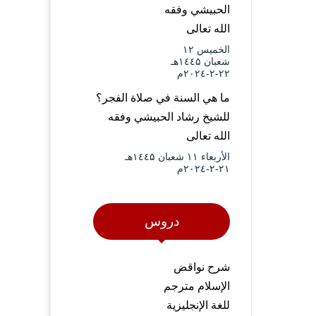
الحبيشي وفقه
الله تعالى
الخميس ۱۲
شعبان ۱٤٤۵هـ
۲۲-۲-۲۰۲٤م
ما هي السنة في صلاة الفجر؟
للشيخ رشاد الحبيشي وفقه
الله تعالى
الأربعاء ۱۱ شعبان ۱٤٤۵هـ
۲۱-۲-۲۰۲٤م
دروس
شرح نواقض
الإسلام مترجم
للغة الإنجليزية