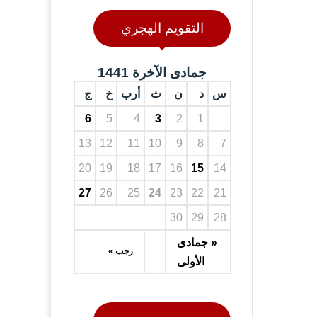
التقويم الهجري
جمادى الآخرة 1441
س
د
ن
ث
أرب
خ
ج
6
5
4
3
2
1
13
12
11
10
9
8
7
20
19
18
17
16
15
14
27
26
25
24
23
22
21
30
29
28
« جمادى
رجب »
الأولى