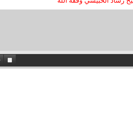
خ رشاد الحبيشي وفقه الله