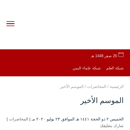
26 صفر 1448 هـ
شبكة العلم
شبكة علماء اليمن
الرئيسية
/
المحاضرات
/
الموسم الأخير
الموسم الأخير
الخميس ۲ ذو الحجة ۱٤٤۱ هـ الموافق ۲۳ يوليو ۲۰۲۰ مـ |
المحاضرات
|
شارك بتعليقك