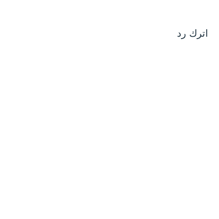
اترك رد