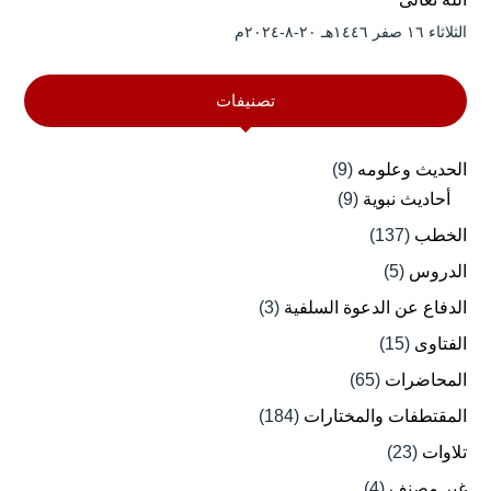
الثلاثاء ۱٦ صفر ۱٤٤٦هـ ۲۰-۸-۲۰۲٤م
تصنيفات
الحديث وعلومه
(9)
أحاديث نبوية
(9)
الخطب
(137)
الدروس
(5)
الدفاع عن الدعوة السلفية
(3)
الفتاوى
(15)
المحاضرات
(65)
المقتطفات والمختارات
(184)
تلاوات
(23)
غير مصنف
(4)