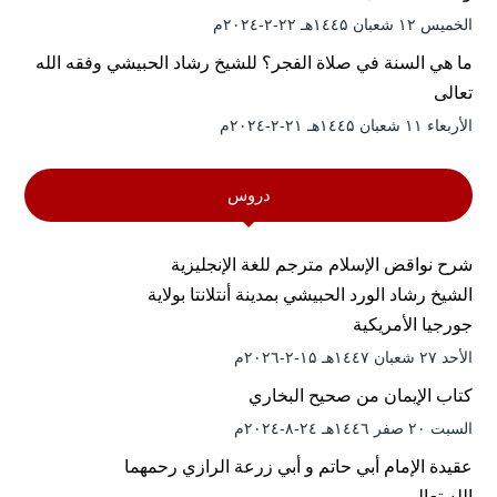
الخميس ۱۲ شعبان ۱٤٤۵هـ ۲۲-۲-۲۰۲٤م
ما هي السنة في صلاة الفجر؟ للشيخ رشاد الحبيشي وفقه الله
تعالى
الأربعاء ۱۱ شعبان ۱٤٤۵هـ ۲۱-۲-۲۰۲٤م
دروس
شرح نواقض الإسلام مترجم للغة الإنجليزية
الشيخ رشاد الورد الحبيشي بمدينة أنتلانتا بولاية
جورجيا الأمريكية
الأحد ۲۷ شعبان ۱٤٤۷هـ ۱۵-۲-۲۰۲٦م
كتاب الإيمان من صحيح البخاري
السبت ۲۰ صفر ۱٤٤٦هـ ۲٤-۸-۲۰۲٤م
عقيدة الإمام أبي حاتم و أبي زرعة الرازي رحمهما
الله تعالى