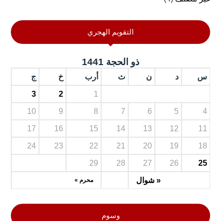
التقويم الهجري
ذو الحجة 1441
س
د
ن
ث
أرب
خ
ج
3
2
1
10
9
8
7
6
5
4
17
16
15
14
13
12
11
24
23
22
21
20
19
18
29
28
27
26
25
« شوال
محرم »
وسوم