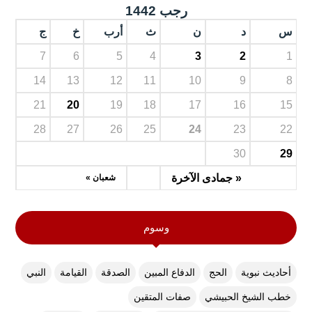
رجب 1442
س
د
ن
ث
أرب
خ
ج
7
6
5
4
3
2
1
14
13
12
11
10
9
8
21
20
19
18
17
16
15
28
27
26
25
24
23
22
30
29
« جمادى الآخرة
شعبان »
وسوم
أحاديث نبوية
الحج
الدفاع المبين
الصدقة
القيامة
النبي
خطب الشيخ الحبيشي
صفات المتقين