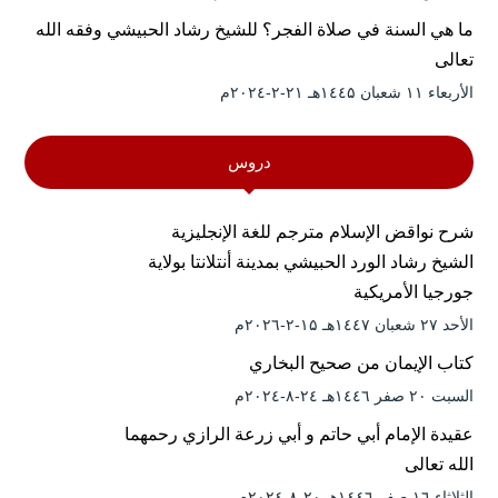
ما هي السنة في صلاة الفجر؟ للشيخ رشاد الحبيشي وفقه الله
تعالى
الأربعاء ۱۱ شعبان ۱٤٤۵هـ ۲۱-۲-۲۰۲٤م
دروس
شرح نواقض الإسلام مترجم للغة الإنجليزية
الشيخ رشاد الورد الحبيشي بمدينة أنتلانتا بولاية
جورجيا الأمريكية
الأحد ۲۷ شعبان ۱٤٤۷هـ ۱۵-۲-۲۰۲٦م
كتاب الإيمان من صحيح البخاري
السبت ۲۰ صفر ۱٤٤٦هـ ۲٤-۸-۲۰۲٤م
عقيدة الإمام أبي حاتم و أبي زرعة الرازي رحمهما
الله تعالى
الثلاثاء ۱٦ صفر ۱٤٤٦هـ ۲۰-۸-۲۰۲٤م