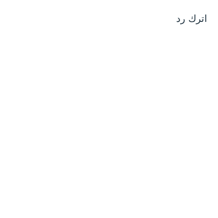
اترك رد