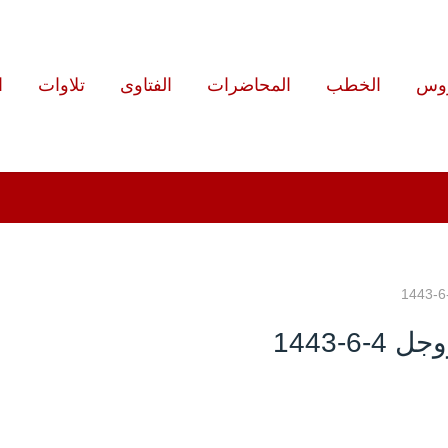
روس
الخطب
المحاضرات
الفتاوى
تلاوات
ا
-1443