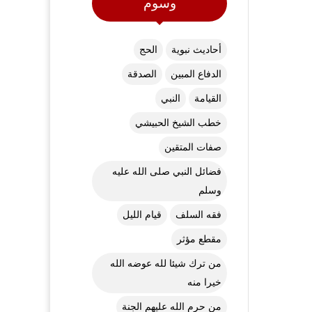
وسوم
أحاديث نبوية
الحج
الدفاع المبين
الصدقة
القيامة
النبي
خطب الشيخ الحبيشي
صفات المتقين
فضائل النبي صلى الله عليه
وسلم
فقه السلف
قيام الليل
مقطع مؤثر
من ترك شيئا لله عوضه الله
خيرا منه
من حرم الله عليهم الجنة