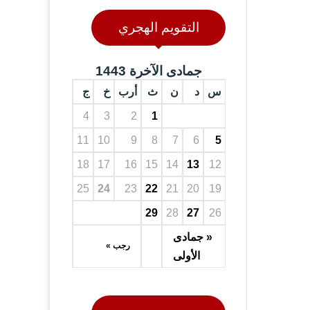
التقويم الهجري
جمادى الآخرة 1443
س
د
ن
ث
أرب
خ
ج
4
3
2
1
11
10
9
8
7
6
5
18
17
16
15
14
13
12
25
24
23
22
21
20
19
29
28
27
26
« جمادى
رجب »
الأولى