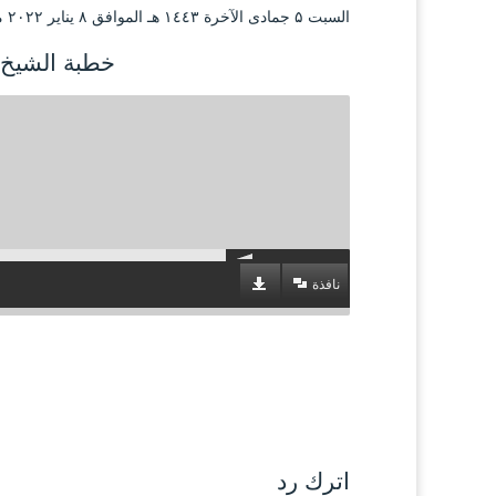
السبت ۵ جمادى الآخرة ۱٤٤۳ هـ الموافق ۸ يناير ۲۰۲۲ مـ |
خطبة الشيخ 
نافذة
اترك رد