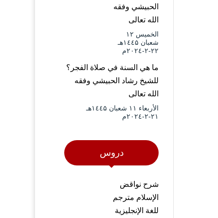
الحبيشي وفقه
الله تعالى
الخميس ۱۲
شعبان ۱٤٤۵هـ
۲۲-۲-۲۰۲٤م
ما هي السنة في صلاة الفجر؟
للشيخ رشاد الحبيشي وفقه
الله تعالى
الأربعاء ۱۱ شعبان ۱٤٤۵هـ
۲۱-۲-۲۰۲٤م
دروس
شرح نواقض
الإسلام مترجم
للغة الإنجليزية