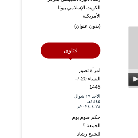
الكويت الإسلامي بيوتا
الأمريكية
(بدون عنوان)
فتاوى
امرأة تصور
النساء 20-7-
1445
الأحد ۱۹ شوال
۱٤٤۵هـ
۲۸-٤-۲۰۲٤م
حكم صوم يوم
الجمعة ؟
للشيخ رشاد