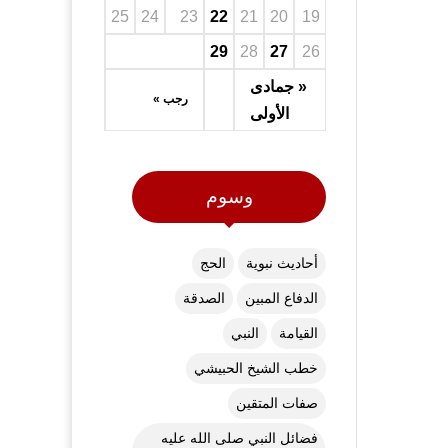
25
24
23
22
21
20
19
29
28
27
26
« جمادى
رجب »
الأولى
وسوم
أحاديث نبوية
الحج
الدفاع المبين
الصدقة
القيامة
النبي
خطب الشيخ الحبيشي
صفات المتقين
فضائل النبي صلى الله عليه