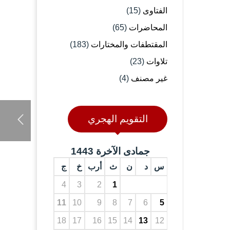
الفتاوى
(15)
المحاضرات
(65)
المقتطفات والمختارات
(183)
تلاوات
(23)
غير مصنف
(4)
التقويم الهجري
جمادى الآخرة 1443
س
د
ن
ث
أرب
خ
ج
4
3
2
1
11
10
9
8
7
6
5
18
17
16
15
14
13
12