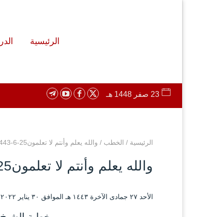
الرئيسية
الد
23 صفر 1448 هـ
الرئيسية
/
الخطب
/
والله يعلم وأنتم لا تعلمون25-6-1443
والله يعلم وأنتم لا تعلمون25-6-1443
الأحد ۲۷ جمادى الآخرة ۱٤٤۳ هـ الموافق ۳۰ يناير ۲۰۲۲ مـ |
خطبة الشيخ 