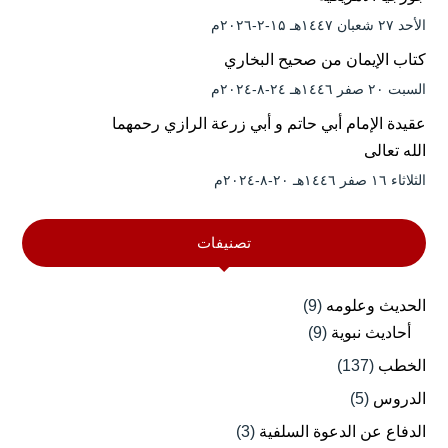
الأحد ۲۷ شعبان ۱٤٤۷هـ ۱۵-۲-۲۰۲٦م
كتاب الإيمان من صحيح البخاري
السبت ۲۰ صفر ۱٤٤٦هـ ۲٤-۸-۲۰۲٤م
عقيدة الإمام أبي حاتم و أبي زرعة الرازي رحمهما
الله تعالى
الثلاثاء ۱٦ صفر ۱٤٤٦هـ ۲۰-۸-۲۰۲٤م
تصنيفات
الحديث وعلومه
(9)
أحاديث نبوية
(9)
الخطب
(137)
الدروس
(5)
الدفاع عن الدعوة السلفية
(3)