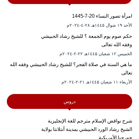
امرأة تصور النساء 20-7-1445
الأحد ۱۹ شوال ۱٤٤۵هـ ۲۸-٤-۲۰۲٤م
حكم صوم يوم الجمعة ؟ للشيخ رشاد الحبيشي
وفقه الله تعالى
الخميس ۱۲ شعبان ۱٤٤۵هـ ۲۲-۲-۲۰۲٤م
ما هي السنة في صلاة الفجر؟ للشيخ رشاد الحبيشي وفقه الله
تعالى
الأربعاء ۱۱ شعبان ۱٤٤۵هـ ۲۱-۲-۲۰۲٤م
دروس
شرح نواقض الإسلام مترجم للغة الإنجليزية
الشيخ رشاد الورد الحبيشي بمدينة أنتلانتا بولاية
جورجيا الأمريكية