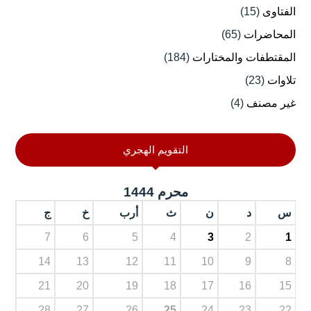
الفتاوى
(15)
المحاضرات
(65)
المقتطفات والمختارات
(184)
تلاوات
(23)
غير مصنف
(4)
التقويم الهجري
محرم 1444
س
د
ن
ث
أرب
خ
ج
7
6
5
4
3
2
1
14
13
12
11
10
9
8
21
20
19
18
17
16
15
28
27
26
25
24
23
22