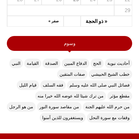
29
« ذو الحجة
صفر »
وسوم
أحاديث نبوية
الحج
الدفاع المبين
الصدقة
القيامة
النبي
خطب الشيخ الحبيشي
صفات المتقين
فضائل النبي صلى الله عليه وسلم
فقه السلف
قيام الليل
مقطع مؤثر
من ترك شيئا لله عوضه الله خيرا منه
من حرم الله عليهم الجنة
من مقاصد سورة النور
من هو الرجل
وقفات مع سورة النحل
ويستغفرون للذين آمنوا