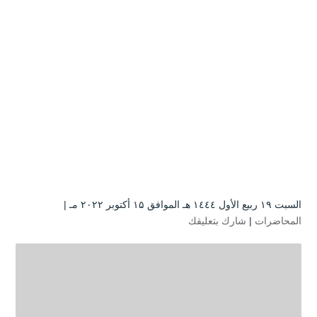
السبت ۱۹ ربيع الأول ۱٤٤٤ هـ الموافق ۱۵ أكتوبر ۲۰۲۲ مـ |
المحاضرات
|
شارك بتعليقك