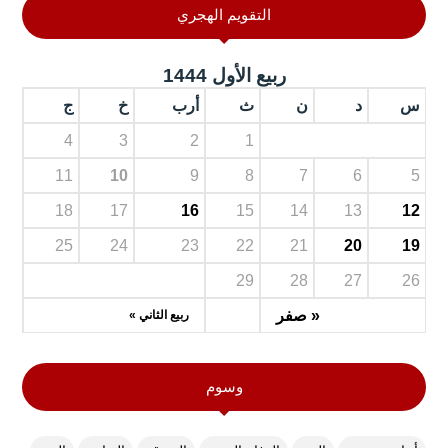
التقويم الهجري
ربيع الأول 1444
س
د
ن
ث
أرب
خ
ج
4
3
2
1
11
10
9
8
7
6
5
18
17
16
15
14
13
12
25
24
23
22
21
20
19
29
28
27
26
« صفر
ربيع الثاني »
وسوم