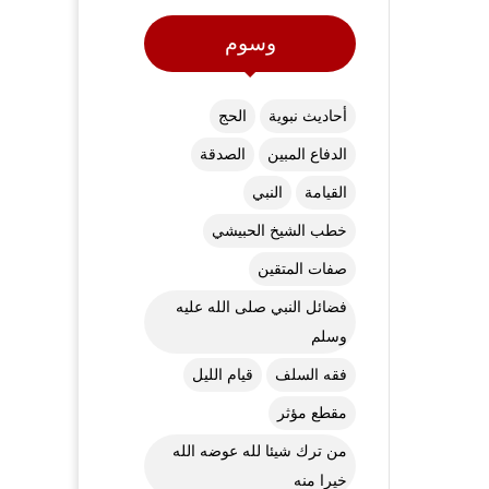
وسوم
أحاديث نبوية
الحج
الدفاع المبين
الصدقة
القيامة
النبي
خطب الشيخ الحبيشي
صفات المتقين
فضائل النبي صلى الله عليه
وسلم
فقه السلف
قيام الليل
مقطع مؤثر
من ترك شيئا لله عوضه الله
خيرا منه