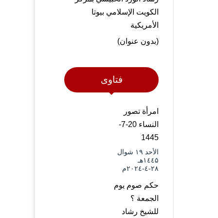
الكويت الإسلامي بيوتا
الأمريكية
(بدون عنوان)
فتاوى
امرأة تصور
النساء 20-7-
1445
الأحد ۱۹ شوال
۱٤٤۵هـ
۲۸-٤-۲۰۲٤م
حكم صوم يوم
الجمعة ؟
للشيخ رشاد