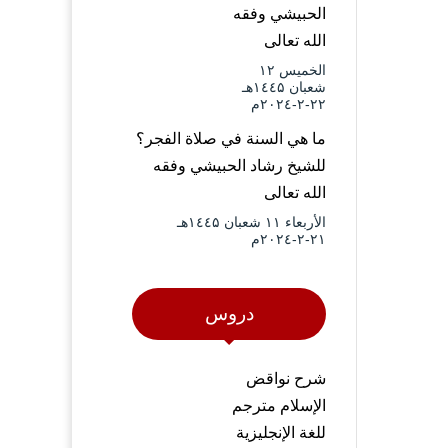
الحبيشي وفقه
الله تعالى
الخميس ۱۲
شعبان ۱٤٤۵هـ
۲۲-۲-۲۰۲٤م
ما هي السنة في صلاة الفجر؟
للشيخ رشاد الحبيشي وفقه
الله تعالى
الأربعاء ۱۱ شعبان ۱٤٤۵هـ
۲۱-۲-۲۰۲٤م
دروس
شرح نواقض
الإسلام مترجم
للغة الإنجليزية