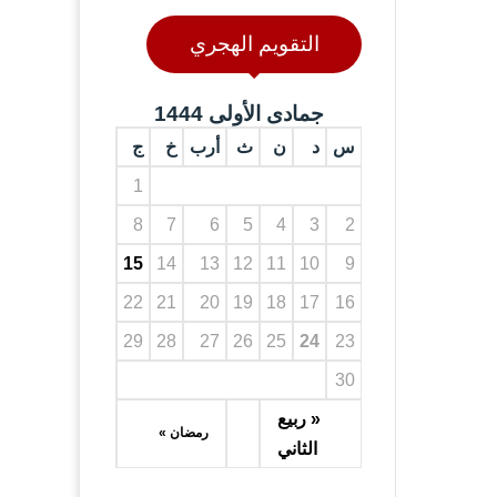
التقويم الهجري
جمادى الأولى 1444
س
د
ن
ث
أرب
خ
ج
1
8
7
6
5
4
3
2
15
14
13
12
11
10
9
22
21
20
19
18
17
16
29
28
27
26
25
24
23
30
« ربيع
رمضان »
الثاني