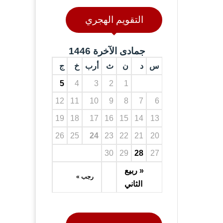
التقويم الهجري
جمادى الآخرة 1446
س
د
ن
ث
أرب
خ
ج
5
4
3
2
1
12
11
10
9
8
7
6
19
18
17
16
15
14
13
26
25
24
23
22
21
20
30
29
28
27
« ربيع
رجب »
الثاني