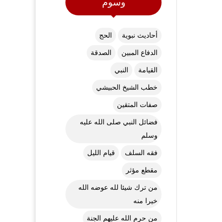
وسوم
أحاديث نبوية
الحج
الدفاع المبين
الصدقة
القيامة
النبي
خطب الشيخ الحبيشي
صفات المتقين
فضائل النبي صلى الله عليه
وسلم
فقه السلف
قيام الليل
مقطع مؤثر
من ترك شيئا لله عوضه الله
خيرا منه
من حرم الله عليهم الجنة