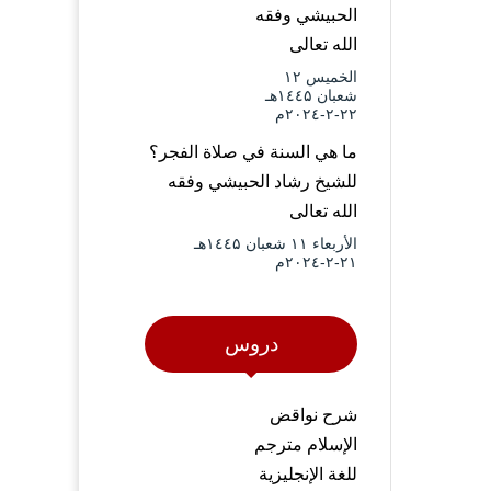
الحبيشي وفقه
الله تعالى
الخميس ۱۲
شعبان ۱٤٤۵هـ
۲۲-۲-۲۰۲٤م
ما هي السنة في صلاة الفجر؟
للشيخ رشاد الحبيشي وفقه
الله تعالى
الأربعاء ۱۱ شعبان ۱٤٤۵هـ
۲۱-۲-۲۰۲٤م
دروس
شرح نواقض
الإسلام مترجم
للغة الإنجليزية