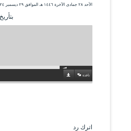
الأحد ۲۸ جمادى الآخرة ۱٤٤٦ هـ الموافق ۲۹ ديسمبر ۲۰۲٤ مـ |
بتأريخ 28 جمادى الآخرة 
نافذة
اترك رد