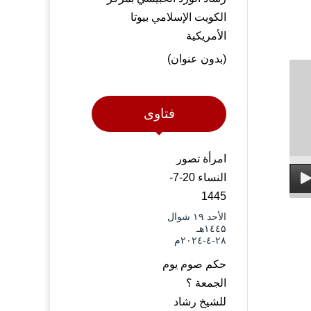
الكويت الإسلامي بيوتا
الأمريكية
(بدون عنوان)
فتاوى
امرأة تصور
النساء 20-7-
1445
الأحد ۱۹ شوال
۱٤٤۵هـ
۲۸-٤-۲۰۲٤م
حكم صوم يوم
الجمعة ؟
للشيخ رشاد