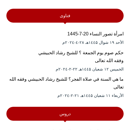
فتاوى
امرأة تصور النساء 20-7-1445
الأحد ۱۹ شوال ۱٤٤۵هـ ۲۸-٤-۲۰۲٤م
حكم صوم يوم الجمعة ؟ للشيخ رشاد الحبيشي
وفقه الله تعالى
الخميس ۱۲ شعبان ۱٤٤۵هـ ۲۲-۲-۲۰۲٤م
ما هي السنة في صلاة الفجر؟ للشيخ رشاد الحبيشي وفقه الله
تعالى
الأربعاء ۱۱ شعبان ۱٤٤۵هـ ۲۱-۲-۲۰۲٤م
دروس