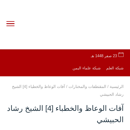
23 صفر 1448 هـ
شبكة العلم
شبكة علماء اليمن
الرئيسية
/
المقتطفات والمختارات
/
آفات الوعاظ والخطباء [4] الشيخ
رشاد الحبيشي
آفات الوعاظ والخطباء [4] الشيخ رشاد
الحبيشي