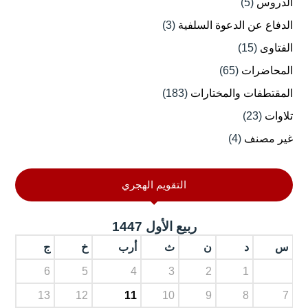
الدروس
(5)
الدفاع عن الدعوة السلفية
(3)
الفتاوى
(15)
المحاضرات
(65)
المقتطفات والمختارات
(183)
تلاوات
(23)
غير مصنف
(4)
التقويم الهجري
ربيع الأول 1447
س
د
ن
ث
أرب
خ
ج
6
5
4
3
2
1
13
12
11
10
9
8
7