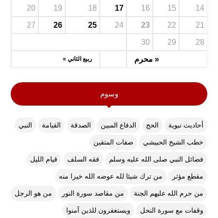
20
19
18
17
16
15
14
27
26
25
24
23
22
21
30
29
28
« محرم
ربيع الثاني »
وسوم
أحاديث نبوية
الحج
الدفاع المبين
الصدقة
القيامة
النبي
خطب الشيخ الحبيشي
صفات المتقين
فضائل النبي صلى الله عليه وسلم
فقه السلف
قيام الليل
مقطع مؤثر
من ترك شيئا لله عوضه الله خيرا منه
من حرم الله عليهم الجنة
من مقاصد سورة النور
من هو الرجل
وقفات مع سورة النحل
ويستغفرون للذين آمنوا