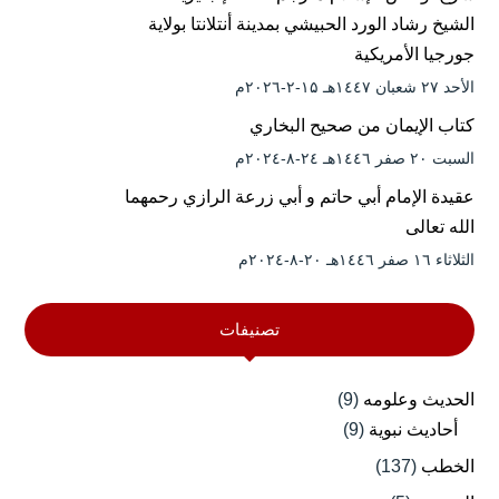
الشيخ رشاد الورد الحبيشي بمدينة أنتلانتا بولاية
جورجيا الأمريكية
الأحد ۲۷ شعبان ۱٤٤۷هـ ۱۵-۲-۲۰۲٦م
كتاب الإيمان من صحيح البخاري
السبت ۲۰ صفر ۱٤٤٦هـ ۲٤-۸-۲۰۲٤م
عقيدة الإمام أبي حاتم و أبي زرعة الرازي رحمهما
الله تعالى
الثلاثاء ۱٦ صفر ۱٤٤٦هـ ۲۰-۸-۲۰۲٤م
تصنيفات
الحديث وعلومه
(9)
أحاديث نبوية
(9)
الخطب
(137)