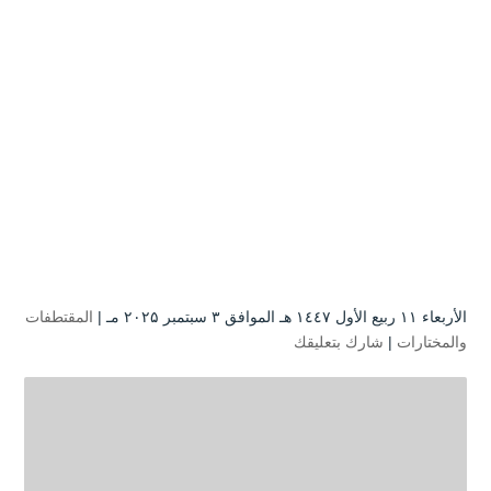
الأربعاء ۱۱ ربيع الأول ۱٤٤۷ هـ الموافق ۳ سبتمبر ۲۰۲۵ مـ |
المقتطفات
والمختارات
|
شارك بتعليقك