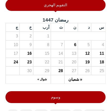
التقويم الهجري
رمضان 1447
س
د
ن
ث
أرب
خ
ج
3
2
1
10
9
8
7
6
5
4
17
16
15
14
13
12
11
24
23
22
21
20
19
18
30
29
28
27
26
25
« شعبان
شوال »
وسوم