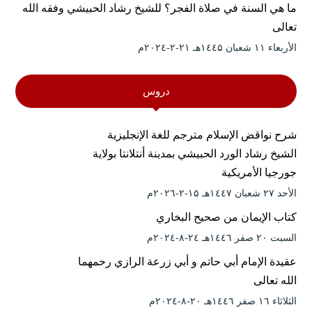
ما هي السنة في صلاة الفجر؟ للشيخ رشاد الحبيشي وفقه الله
تعالى
الأربعاء ۱۱ شعبان ۱٤٤۵هـ ۲۱-۲-۲۰۲٤م
دروس
شرح نواقض الإسلام مترجم للغة الإنجليزية
الشيخ رشاد الورد الحبيشي بمدينة أنتلانتا بولاية
جورجيا الأمريكية
الأحد ۲۷ شعبان ۱٤٤۷هـ ۱۵-۲-۲۰۲٦م
كتاب الإيمان من صحيح البخاري
السبت ۲۰ صفر ۱٤٤٦هـ ۲٤-۸-۲۰۲٤م
عقيدة الإمام أبي حاتم و أبي زرعة الرازي رحمهما
الله تعالى
الثلاثاء ۱٦ صفر ۱٤٤٦هـ ۲۰-۸-۲۰۲٤م