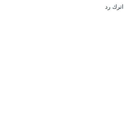
اترك رد