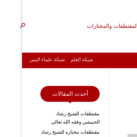
لمقتطفات والمختارات
شبكة العلم
شبكة علماء اليمن
أحدث المقالات
مقتطفات للشيخ رشاد
الحبيشي وفقه الله تعالى
مقتطفات مختاره للشيخ رشاد