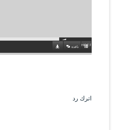
HIDE PLAYLIST
نافذة
اترك رد