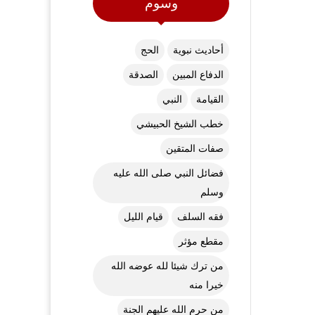
وسوم
أحاديث نبوية
الحج
الدفاع المبين
الصدقة
القيامة
النبي
خطب الشيخ الحبيشي
صفات المتقين
فضائل النبي صلى الله عليه
وسلم
فقه السلف
قيام الليل
مقطع مؤثر
من ترك شيئا لله عوضه الله
خيرا منه
من حرم الله عليهم الجنة