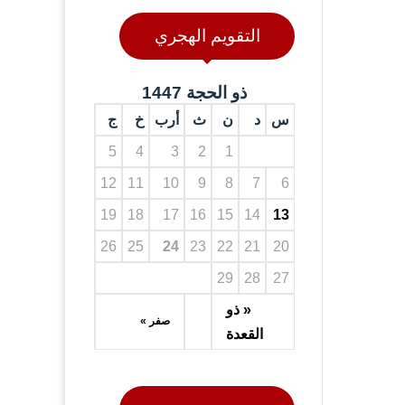
التقويم الهجري
ذو الحجة 1447
س
د
ن
ث
أرب
خ
ج
5
4
3
2
1
12
11
10
9
8
7
6
19
18
17
16
15
14
13
26
25
24
23
22
21
20
29
28
27
« ذو
صفر »
القعدة