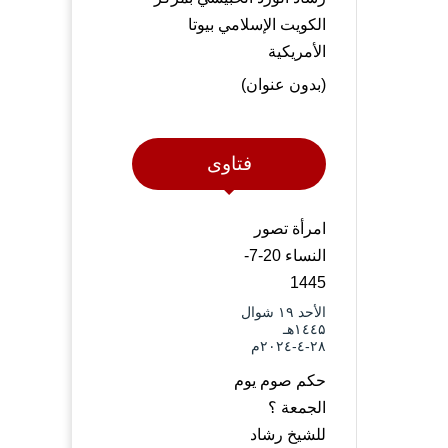
الكويت الإسلامي بيوتا
الأمريكية
(بدون عنوان)
فتاوى
امرأة تصور
النساء 20-7-
1445
الأحد ۱۹ شوال
۱٤٤۵هـ
۲۸-٤-۲۰۲٤م
حكم صوم يوم
الجمعة ؟
للشيخ رشاد