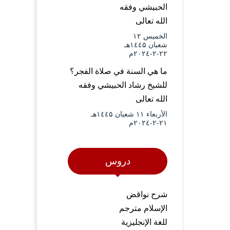
الحبيشي وفقه
الله تعالى
الخميس ۱۲
شعبان ۱٤٤۵هـ
۲۲-۲-۲۰۲٤م
ما هي السنة في صلاة الفجر؟
للشيخ رشاد الحبيشي وفقه
الله تعالى
الأربعاء ۱۱ شعبان ۱٤٤۵هـ
۲۱-۲-۲۰۲٤م
دروس
شرح نواقض
الإسلام مترجم
للغة الإنجليزية