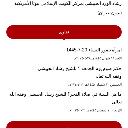
رشاد الورد الحبيشي بمركز الكويت الإسلامي بيوتا الأمريكية
(بدون عنوان)
فتاوى
امرأة تصور النساء 20-7-1445
الأحد ۱۹ شوال ۱٤٤۵هـ ۲۸-٤-۲۰۲٤م
حكم صوم يوم الجمعة ؟ للشيخ رشاد الحبيشي
وفقه الله تعالى
الخميس ۱۲ شعبان ۱٤٤۵هـ ۲۲-۲-۲۰۲٤م
ما هي السنة في صلاة الفجر؟ للشيخ رشاد الحبيشي وفقه الله
تعالى
الأربعاء ۱۱ شعبان ۱٤٤۵هـ ۲۱-۲-۲۰۲٤م
دروس