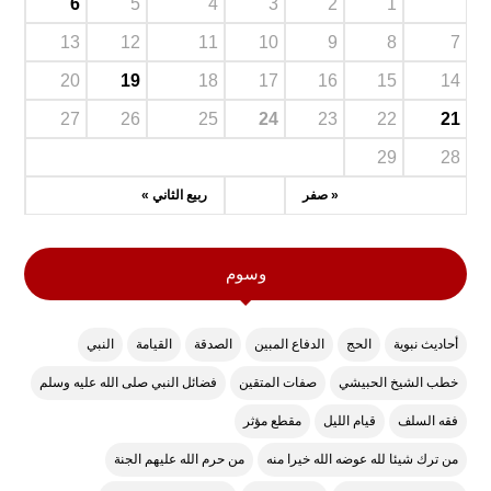
6
5
4
3
2
1
13
12
11
10
9
8
7
20
19
18
17
16
15
14
27
26
25
24
23
22
21
29
28
« صفر
ربيع الثاني »
وسوم
أحاديث نبوية
الحج
الدفاع المبين
الصدقة
القيامة
النبي
خطب الشيخ الحبيشي
صفات المتقين
فضائل النبي صلى الله عليه وسلم
فقه السلف
قيام الليل
مقطع مؤثر
من ترك شيئا لله عوضه الله خيرا منه
من حرم الله عليهم الجنة