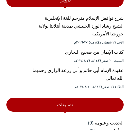
شرح نواقض الإسلام مترجم للغة الإنجليزية
الشيخ رشاد الورد الحبيشي بمدينة أنتلانتا بولاية
جورجيا الأمريكية
الأحد ۲۷ شعبان ۱٤٤۷هـ ۱۵-۲-۲۰۲٦م
كتاب الإيمان من صحيح البخاري
السبت ۲۰ صفر ۱٤٤٦هـ ۲٤-۸-۲۰۲٤م
عقيدة الإمام أبي حاتم و أبي زرعة الرازي رحمهما
الله تعالى
الثلاثاء ۱٦ صفر ۱٤٤٦هـ ۲۰-۸-۲۰۲٤م
تصنيفات
الحديث وعلومه
(9)