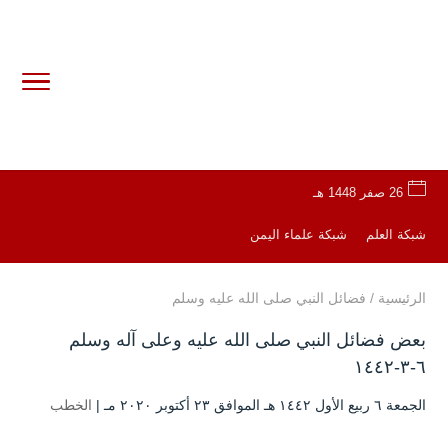
26 صفر 1448 هـ
شبكة العلم
شبكة علماء اليمن
الرئيسية
/
فضائل النبي صلى الله عليه وسلم
بعض فضائل النبي صلى الله عليه وعلى آله وسلم
٦-٣-١٤٤٢
الجمعة ٦ ربيع الأول ۱٤٤۲ هـ الموافق ۲۳ أكتوبر ۲۰۲۰ مـ |
الخطب