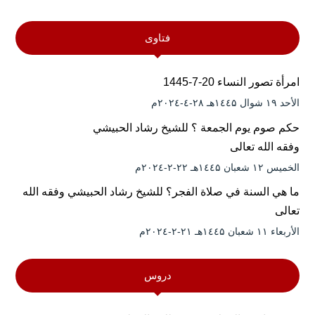
فتاوى
امرأة تصور النساء 20-7-1445
الأحد ۱۹ شوال ۱٤٤۵هـ ۲۸-٤-۲۰۲٤م
حكم صوم يوم الجمعة ؟ للشيخ رشاد الحبيشي
وفقه الله تعالى
الخميس ۱۲ شعبان ۱٤٤۵هـ ۲۲-۲-۲۰۲٤م
ما هي السنة في صلاة الفجر؟ للشيخ رشاد الحبيشي وفقه الله
تعالى
الأربعاء ۱۱ شعبان ۱٤٤۵هـ ۲۱-۲-۲۰۲٤م
دروس