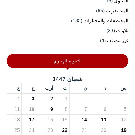
الفتاوى
(15)
المحاضرات
(65)
المقتطفات والمختارات
(183)
تلاوات
(23)
غير مصنف
(4)
التقويم الهجري
شعبان 1447
س
د
ن
ث
أرب
خ
ج
4
3
2
1
11
10
9
8
7
6
5
18
17
16
15
14
13
12
25
24
23
22
21
20
19